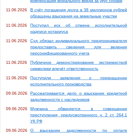
компенсации морального вреда за укус собаки
11.06.2026
В счёт погашения долга в 38 миллионов рублей
обращены взыскания на земельные участки
11.06.2026
Поступил иск об отмене исполнительной
надписи нотариуса
11.06.2026
Суд обязал индивидуального предпринимателя
предоставить сведения для ведения
персонифицированного учета
11.06.2026
Публичное демонстрирование экстремисткой
символики влечёт ответственность
11.06.2026
Поступили заявления о прекращении
исполнительного производства
09.06.2026
Рассматривается дело о взыскании кредитной
задолженности с наследников
09.06.2026
Мужчина обвиняется в совершении
преступления, предусмотренного ч. 2 ст. 264.1
УК РФ
09.06.2026
О взыскании задолженности по оплате