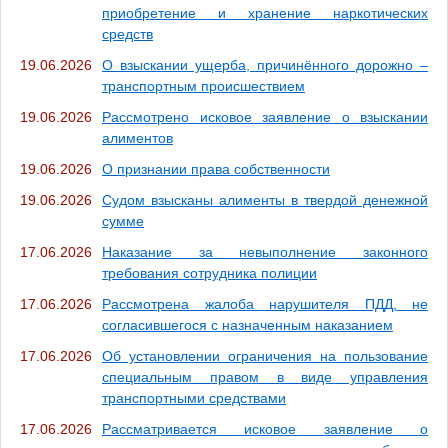
приобретение и хранение наркотических
средств
19.06.2026
О взыскании ущерба, причинённого дорожно –
транспортным происшествием
19.06.2026
Рассмотрено исковое заявление о взыскании
алиментов
19.06.2026
О признании права собственности
19.06.2026
Судом взысканы алименты в твердой денежной
сумме
17.06.2026
Наказание за невыполнение законного
требования сотрудника полиции
17.06.2026
Рассмотрена жалоба нарушителя ПДД, не
согласившегося с назначенным наказанием
17.06.2026
Об установлении ограничения на пользование
специальным правом в виде управления
транспортными средствами
17.06.2026
Рассматривается исковое заявление о