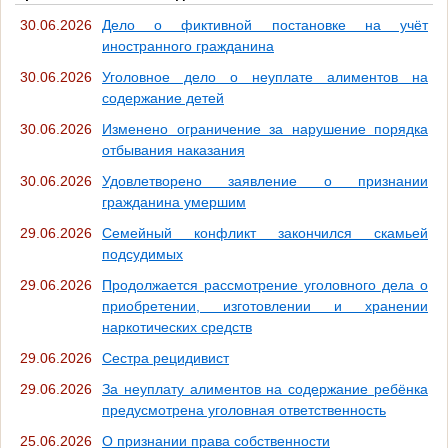
30.06.2026
Дело о фиктивной постановке на учёт
иностранного гражданина
30.06.2026
Уголовное дело о неуплате алиментов на
содержание детей
30.06.2026
Изменено ограничение за нарушение порядка
отбывания наказания
30.06.2026
Удовлетворено заявление о признании
гражданина умершим
29.06.2026
Семейный конфликт закончился скамьей
подсудимых
29.06.2026
Продолжается рассмотрение уголовного дела о
приобретении, изготовлении и хранении
наркотических средств
29.06.2026
Сестра рецидивист
29.06.2026
За неуплату алиментов на содержание ребёнка
предусмотрена уголовная ответственность
25.06.2026
О признании права собственности