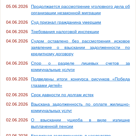
05.06.2026
Продолжается рассмотрение уголовного дела об
организации незаконной миграции
04.06.2026
Суд признал гражданина умершим
04.06.2026
Требования налоговой инспекции
04.06.2026
Судом оставлено без рассмотрения исковое
заявление о взыскании задолженности по
кредитному договору
04.06.2026
Спор о разделе лицевых счетов за
коммунальные услуги
03.06.2026
Подведены итоги конкурса рисунков «Победа
глазами детей»
02.06.2026
Срок давности по долгам истек
02.06.2026
Взыскана задолженность по оплате жилищно-
коммунальных услуг
02.06.2026
О взыскании ущерба в виде излишне
выплаченной пенсии
02.06.2026
Кредитная задолженность в наследство