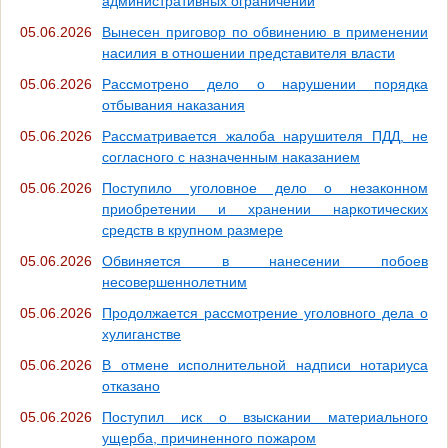
административных ограничений
05.06.2026
Вынесен приговор по обвинению в применении
насилия в отношении представителя власти
05.06.2026
Рассмотрено дело о нарушении порядка
отбывания наказания
05.06.2026
Рассматривается жалоба нарушителя ПДД, не
согласного с назначенным наказанием
05.06.2026
Поступило уголовное дело о незаконном
приобретении и хранении наркотических
средств в крупном размере
05.06.2026
Обвиняется в нанесении побоев
несовершеннолетним
05.06.2026
Продолжается рассмотрение уголовного дела о
хулиганстве
05.06.2026
В отмене исполнительной надписи нотариуса
отказано
05.06.2026
Поступил иск о взыскании материального
ущерба, причиненного пожаром