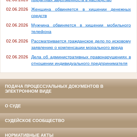
02.06.2026
Женщина обвиняется в хищении денежных
средств
02.06.2026
Мужчина обвиняется в хищении мобильного
телефона
02.06.2026
Рассматривается гражданское дело по исковому
заявлению о компенсации морального вреда
02.06.2026
Дела об административных правонарушениях в
отношении индивидуального предпринимателя
ПОДАЧА ПРОЦЕССУАЛЬНЫХ ДОКУМЕНТОВ В
ЭЛЕКТРОННОМ ВИДЕ
О СУДЕ
СУДЕЙСКОЕ СООБЩЕСТВО
НОРМАТИВНЫЕ АКТЫ