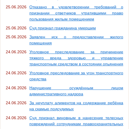
25.06.2026
Отказано в удовлетворении требований о
признании ответчиков утратившими право
пользования жилым помещением
25.06.2026
Суд признал гражданина умершим
25.06.2026
Заявлен иск о предоставлении жилого
помещения
24.06.2026
Уголовное преследование за причинение
тяжкого вреда здоровью и управление
транспортным средством в состоянии опьянения
24.06.2026
Уголовное преследование за угон транспортного
средства
24.06.2026
Нарушение осуждённым лицом
административного надзора
24.06.2026
За неуплату алиментов на содержание ребёнка
на скамью подсудимых
24.06.2026
Суд признал виновным в нанесение телесных
повреждений сотрудникам правоохранительных