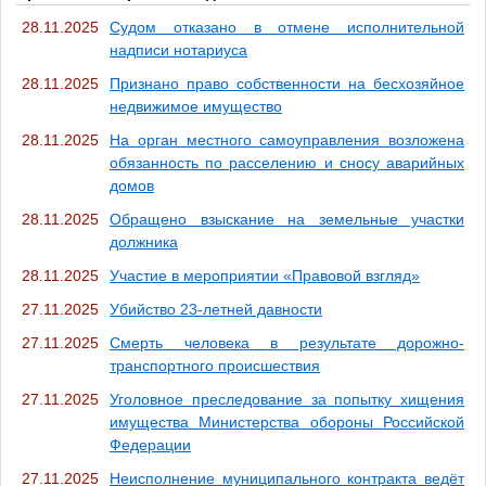
28.11.2025
Судом отказано в отмене исполнительной
надписи нотариуса
28.11.2025
Признано право собственности на бесхозяйное
недвижимое имущество
28.11.2025
На орган местного самоуправления возложена
обязанность по расселению и сносу аварийных
домов
28.11.2025
Обращено взыскание на земельные участки
должника
28.11.2025
Участие в мероприятии «Правовой взгляд»
27.11.2025
Убийство 23-летней давности
27.11.2025
Смерть человека в результате дорожно-
транспортного происшествия
27.11.2025
Уголовное преследование за попытку хищения
имущества Министерства обороны Российской
Федерации
27.11.2025
Неисполнение муниципального контракта ведёт