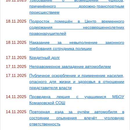
причинённого дорожно-транспортным
происшествием
18.11.2025
Подросток помещён в Центр временного
содержания несовершеннолетних
правонарушителей
18.11.2025
Наказание за невыполнение законного
требования сотрудника полиции
17.11.2025
Кредитный долг
17.11.2025
Неправомерное завладение автомобилем
17.11.2025
Публичное оскорбление и применение насилия,
опасного для жизни и здоровья в отношении
представителя власти
14.11.2025
Проведена лекция с учащимися МБОУ
Комаровской СОШ
14.11.2025
Повторная езда за рулём автомобиля в
состоянии опьянения влечёт уголовную
ответственность