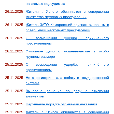
на скамью подсудимых
26.11.2025
Жители г. Ясного обвиняются в совершении
множества групповых преступлений
26.11.2025
Житель ЗАТО Комаровский признан виновным в
совершении нескольких преступлений
26.11.2025
О возмещении ущерба, причинённого
преступлением
26.11.2025
Уголовное дело о мошенничестве в особо
крупном размере
25.11.2025
О возмещении ущерба, причинённого
преступлением
25.11.2025
Не зарегистрировала собаку в государственной
системе
25.11.2025
Вынесено решение по делу о взыскании
алиментов
25.11.2025
Нарушение порядка отбывания наказания
25.11.2025
Житель г. Ясного обвиняется в совершении