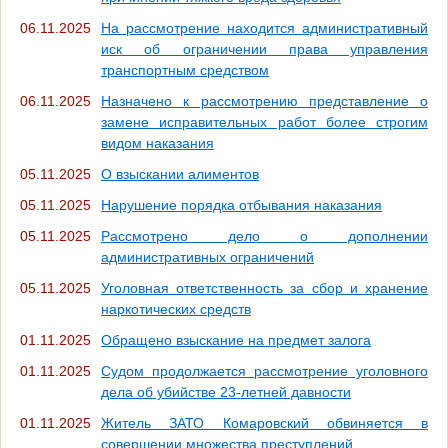
06.11.2025
На рассмотрение находится административный
иск об ограничении права управления
транспортным средством
06.11.2025
Назначено к рассмотрению представление о
замене исправительных работ более строгим
видом наказания
05.11.2025
О взыскании алиментов
05.11.2025
Нарушение порядка отбывания наказания
05.11.2025
Рассмотрено дело о дополнении
административных ограничений
05.11.2025
Уголовная ответственность за сбор и хранение
наркотических средств
01.11.2025
Обращено взыскание на предмет залога
01.11.2025
Судом продолжается рассмотрение уголовного
дела об убийстве 23-летней давности
01.11.2025
Житель ЗАТО Комаровский обвиняется в
совершении множества преступлений