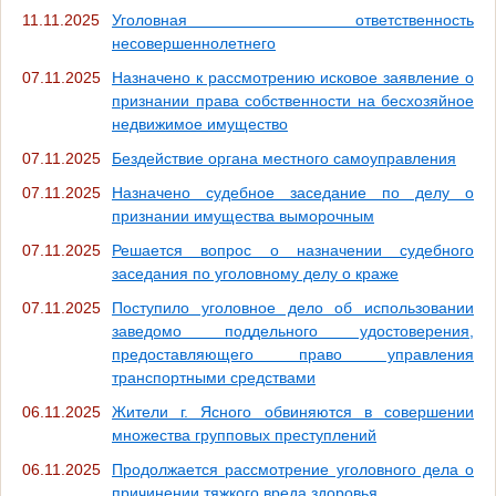
11.11.2025
Уголовная ответственность
несовершеннолетнего
07.11.2025
Назначено к рассмотрению исковое заявление о
признании права собственности на бесхозяйное
недвижимое имущество
07.11.2025
Бездействие органа местного самоуправления
07.11.2025
Назначено судебное заседание по делу о
признании имущества выморочным
07.11.2025
Решается вопрос о назначении судебного
заседания по уголовному делу о краже
07.11.2025
Поступило уголовное дело об использовании
заведомо поддельного удостоверения,
предоставляющего право управления
транспортными средствами
06.11.2025
Жители г. Ясного обвиняются в совершении
множества групповых преступлений
06.11.2025
Продолжается рассмотрение уголовного дела о
причинении тяжкого вреда здоровья