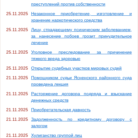
преступлений против собственности
25.11.2025
Незаконное приобретение, изготовление и
хранение наркотического средства
25.11.2025
Лицу, страдающему психическим заболеванием,
за нанесение побоев грозит принудительное
лечение
25.11.2025
Уголовное преследование за причинение
тяжкого вреда здоровью
25.11.2025
Открытие судебных участков мировых судей
21.11.2025
Помощником судьи Ясненского районного суда
проведена лекция
21.11.2025
Расторжение договора подряда и взыскание
денежных средств
21.11.2025
Приобретательская давность
21.11.2025
Задолженность по кредитному договору с
залогом
21.11.2025
Хулиганство группой лиц