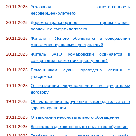
20.11.2025
Уголовная ответственность
несовершеннолетнего
20.11.2025
Дорожно-транспортное происшествие,
повлекшее смерть человека
20.11.2025
Жители г. Ясного обвиняются в совершении
множества групповых преступлений
20.11.2025
Житель ЗАТО Комаровский обвиняется в
совершении нескольких преступлений
19.11.2025
Помощником судьи проведена лекция с
учащимися
19.11.2025
О взыскании задолженности по кредитному
договору
19.11.2025
Об устранении нарушения законодательства о
здравоохранении
19.11.2025
О взыскании неосновательного обогащения
18.11.2025
Взыскана задолженность по оплате за обучение
18.11.2025
Требование о возмещении ущерба,