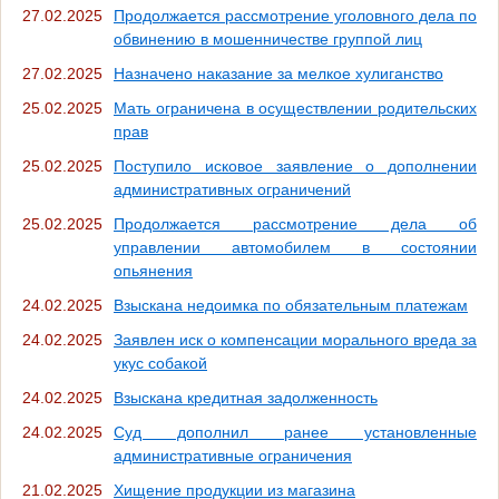
27.02.2025
Продолжается рассмотрение уголовного дела по
обвинению в мошенничестве группой лиц
27.02.2025
Назначено наказание за мелкое хулиганство
25.02.2025
Мать ограничена в осуществлении родительских
прав
25.02.2025
Поступило исковое заявление о дополнении
административных ограничений
25.02.2025
Продолжается рассмотрение дела об
управлении автомобилем в состоянии
опьянения
24.02.2025
Взыскана недоимка по обязательным платежам
24.02.2025
Заявлен иск о компенсации морального вреда за
укус собакой
24.02.2025
Взыскана кредитная задолженность
24.02.2025
Суд дополнил ранее установленные
административные ограничения
21.02.2025
Хищение продукции из магазина