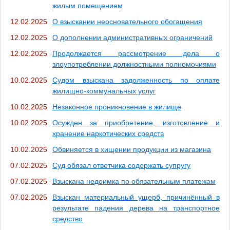
жилым помещением
12.02.2025
О взыскании неосновательного обогащения
12.02.2025
О дополнении административных ограничений
12.02.2025
Продолжается рассмотрение дела о
злоупотреблении должностными полномочиями
10.02.2025
Судом взыскана задолженность по оплате
жилищно-коммунальных услуг
10.02.2025
Незаконное проникновение в жилище
10.02.2025
Осужден за приобретение, изготовление и
хранение наркотических средств
10.02.2025
Обвиняется в хищении продукции из магазина
07.02.2025
Суд обязал ответчика содержать супругу
07.02.2025
Взыскана недоимка по обязательным платежам
07.02.2025
Взыскан материальный ущерб, причинённый в
результате падения дерева на транспортное
средство