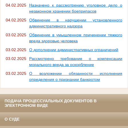
04.02.2025
Назначено к рассмотрению уголовное дело о
незаконном хранении боеприпасов
04.02.2025
Обвинение в нарушении установленного
административного надзора
03.02.2025
Обвинение в умышленном причинении тяжкого
вреда здоровью человека
03.02.2025
О дополнении административных ограничений
03.02.2025
Рассмотрено требование о компенсации
морального вреда за оскорбление
03.02.2025
О возложении обязанности исполнения
определения о признании банкротом
ПОДАЧА ПРОЦЕССУАЛЬНЫХ ДОКУМЕНТОВ В
ЭЛЕКТРОННОМ ВИДЕ
О СУДЕ