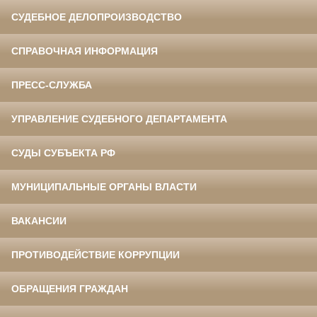
СУДЕБНОЕ ДЕЛОПРОИЗВОДСТВО
СПРАВОЧНАЯ ИНФОРМАЦИЯ
ПРЕСС-СЛУЖБА
УПРАВЛЕНИЕ СУДЕБНОГО ДЕПАРТАМЕНТА
СУДЫ СУБЪЕКТА РФ
МУНИЦИПАЛЬНЫЕ ОРГАНЫ ВЛАСТИ
ВАКАНСИИ
ПРОТИВОДЕЙСТВИЕ КОРРУПЦИИ
ОБРАЩЕНИЯ ГРАЖДАН