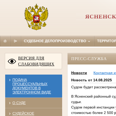
ЯСНЕНСК
СУДЕБНОЕ ДЕЛОПРОИЗВОДСТВО
ТЕРРИТО
ВЕРСИЯ ДЛЯ
ПРЕСС-СЛУЖБА
СЛАБОВИДЯЩИХ
Новости
Контактная 
ПОДАЧА
Новость от 14.08.2025
ПРОЦЕССУАЛЬНЫХ
Судом будет рассмотрен
ДОКУМЕНТОВ В
ЭЛЕКТРОННОМ ВИДЕ
В Ясненский районный су
судьи.
О СУДЕ
Судом первой инстанции 
стоимостью более 2 500 р
СУДЕЙСКОЕ