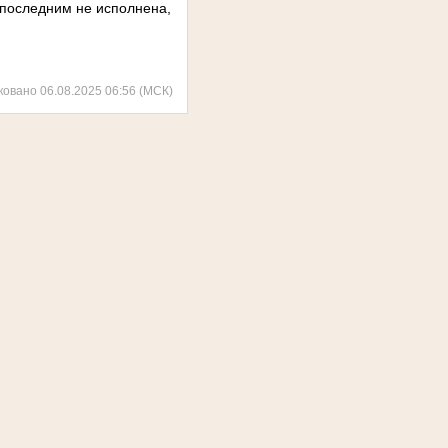
 последним не исполнена,
ковано 06.08.2025 06:56 (МСК)