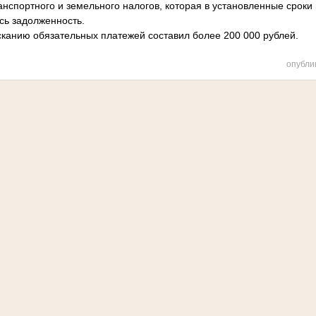
анспортного и земельного налогов, которая в установленные сроки
сь задолженность.
сканию обязательных платежей составил более 200 000 рублей.
опубли