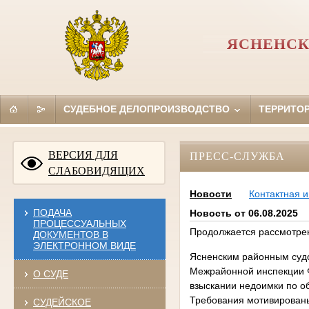
ЯСНЕНСК
СУДЕБНОЕ ДЕЛОПРОИЗВОДСТВО
ТЕРРИТО
ВЕРСИЯ ДЛЯ
ПРЕСС-СЛУЖБА
СЛАБОВИДЯЩИХ
Новости
Контактная 
ПОДАЧА
Новость от 06.08.2025
ПРОЦЕССУАЛЬНЫХ
Продолжается рассмотрен
ДОКУМЕНТОВ В
ЭЛЕКТРОННОМ ВИДЕ
Ясненским районным судо
Межрайонной инспекции Ф
О СУДЕ
взыскании недоимки по о
Требования мотивированы
СУДЕЙСКОЕ