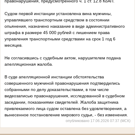
правонарушения, предусмотренного ч. 1 ст. 12.8 КоАП.
Судом первой инстанции установлена вина мужчины,
управлявшего транспортным средством в состоянии
опьянения, назначено наказание в виде административного
штрафа в размере 45 000 рублей с лишением права
управления транспортными средствами на срок 1 год 6
месяцев.
Не согласившись с судебным актом, нарушителем подана
апелляционная жалоба.
В суде апелляционной инстанции обстоятельства
совершенного мужчиной правонарушения подтвердились
собранными по делу доказательствами, в том числе
видеозаписью правонарушения, исследованной в судебном
заседании, показаниями свидетелей. Жалоба защитника
привлекаемого лица судом оставлена без удовлетворения, а
вынесенное постановление мирового судьи, - без изменения.
опубликовано 17.06.2026 07:37 (МСК)