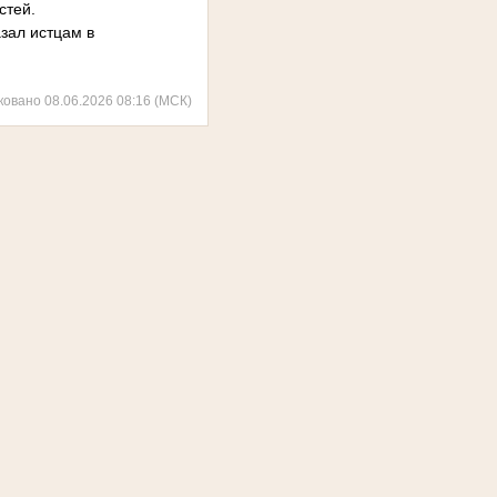
стей.
зал истцам в
ковано 08.06.2026 08:16 (МСК)