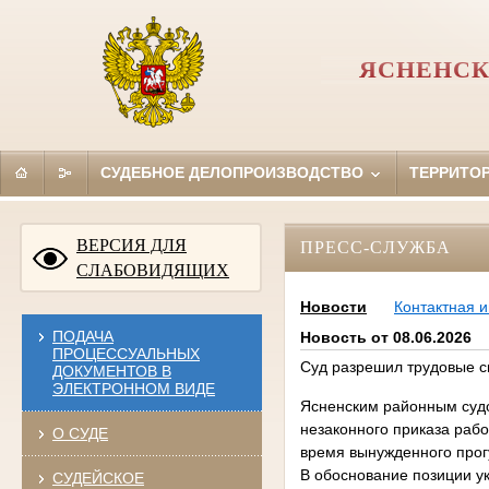
ЯСНЕНСК
СУДЕБНОЕ ДЕЛОПРОИЗВОДСТВО
ТЕРРИТО
ВЕРСИЯ ДЛЯ
ПРЕСС-СЛУЖБА
СЛАБОВИДЯЩИХ
Новости
Контактная 
ПОДАЧА
Новость от 08.06.2026
ПРОЦЕССУАЛЬНЫХ
Суд разрешил трудовые 
ДОКУМЕНТОВ В
ЭЛЕКТРОННОМ ВИДЕ
Ясненским районным судо
незаконного приказа рабо
О СУДЕ
время вынужденного прог
В обоснование позиции ук
СУДЕЙСКОЕ