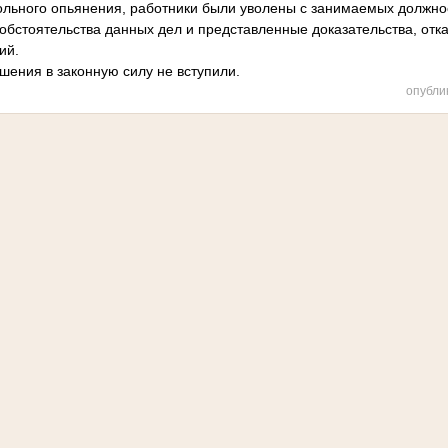
гольного опьянения, работники были уволены с занимаемых должно
обстоятельства данных дел и представленные доказательства, отка
ний.
шения в законную силу не вступили.
опубли